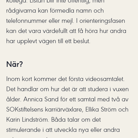
kollega. Listan blir inte offentlig, men
rådgivarna kan förmedla namn och
telefonnummer eller mejl. I orienteringsfasen
kan det vara värdefullt att få höra hur andra
har upplevt vägen till ett beslut.
När?
Inom kort kommer det första videosamtalet.
Det handlar om hur det är att studera i vuxen
ålder. Annica Sand för ett samtal med två av
SOKstiftelsens karriärväxlare, Ellika Ström och
Karin Lindström. Båda talar om det
stimulerande i att utveckla nya eller andra