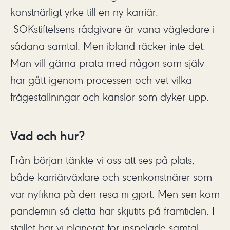
konstnärligt yrke till en ny karriär.
SOKstiftelsens rådgivare är vana vägledare i
sådana samtal. Men ibland räcker inte det.
Man vill gärna prata med någon som själv
har gått igenom processen och vet vilka
frågeställningar och känslor som dyker upp.
Vad och hur?
Från början tänkte vi oss att ses på plats,
både karriärväxlare och scenkonstnärer som
var nyfikna på den resa ni gjort. Men sen kom
pandemin så detta har skjutits på framtiden. I
stället har vi planerat för inspelade samtal,