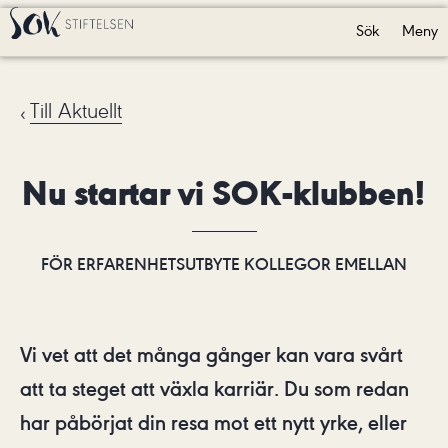
Sök
Meny
Till Aktuellt
Nu startar vi SOK-klubben!
FÖR ERFARENHETSUTBYTE KOLLEGOR EMELLAN
Vi vet att det många gånger kan vara svårt
att ta steget att växla karriär. Du som redan
har påbörjat din resa mot ett nytt yrke, eller