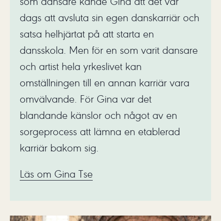
som dansare kände Gina att det var
dags att avsluta sin egen danskarriär och
satsa helhjärtat på att starta en
dansskola. Men för en som varit dansare
och artist hela yrkeslivet kan
omställningen till en annan karriär vara
omvälvande. För Gina var det
blandande känslor och något av en
sorgeprocess att lämna en etablerad
karriär bakom sig.
Läs om Gina Tse