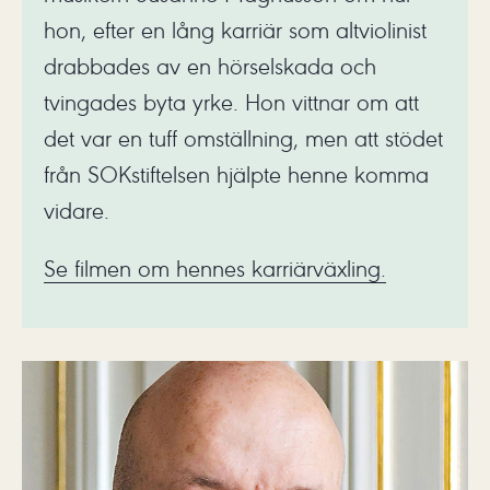
hon, efter en lång karriär som altviolinist
drabbades av en hörselskada och
tvingades byta yrke. Hon vittnar om att
det var en tuff omställning, men att stödet
från SOKstiftelsen hjälpte henne komma
vidare.
Se filmen om hennes karriärväxling.