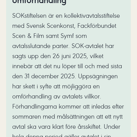
SOKstiftelsen är en kollektivavtalsstiftelse
med Svensk Scenkonst, Fackförbundet
Scen & Film samt Symf som
avtalsslutande parter. SOK-avtalet har
sagts upp den 26 juni 2025, vilket
innebär att det nu löper till och med sista
den 31 december 2025. Uppsägningen
har skett i syfte att möjliggöra en
omförhandling av avtalets villkor.
Förhandlingarna kommer att inledas efter
sommaren med målsättningen att ett nytt
avtal ska vara klart före årsskiftet. Under
hela denna period gäller avtalet i sin