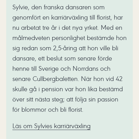
Sylvie, den franska dansaren som
genomfört en karriärväxling till florist, har
nu arbetat tre år i det nya yrket. Med en
målmedveten personlighet bestämde hon
sig redan som 2,5-åring att hon ville bli
dansare, ett beslut som senare förde
henne till Sverige och Norrdans och
senare Cullbergbaletten. När hon vid 42
skulle gå i pension var hon lika bestämd
över sitt nästa steg; att följa sin passion
för blommor och bli florist.
Läs om Sylvies karriärväxling