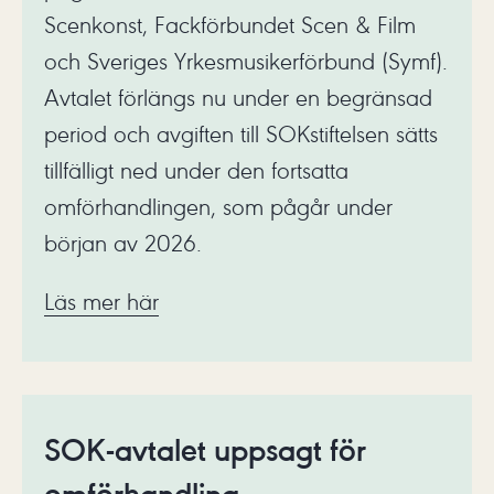
Scenkonst, Fackförbundet Scen & Film
och Sveriges Yrkesmusikerförbund (Symf).
Avtalet förlängs nu under en begränsad
period och avgiften till SOKstiftelsen sätts
tillfälligt ned under den fortsatta
omförhandlingen, som pågår under
början av 2026.
Läs mer här
SOK-avtalet uppsagt för
omförhandling