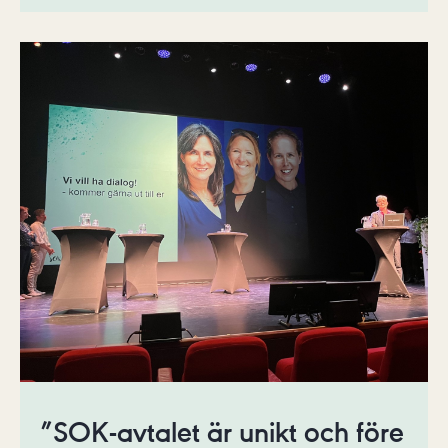
”SOK-avtalet är unikt och före