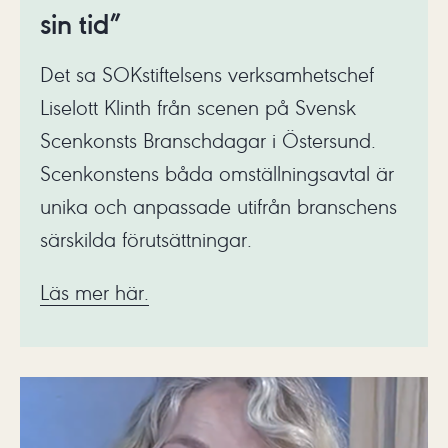
sin tid”
Det sa SOKstiftelsens verksamhetschef
Liselott Klinth från scenen på Svensk
Scenkonsts Branschdagar i Östersund.
Scenkonstens båda omställningsavtal är
unika och anpassade utifrån branschens
särskilda förutsättningar.
Läs mer här.