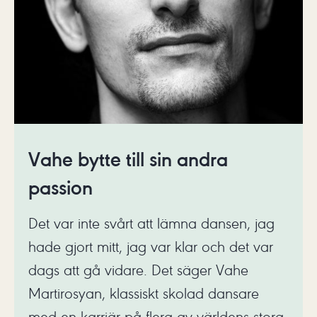
Vahe bytte till sin andra
passion
Det var inte svårt att lämna dansen, jag
hade gjort mitt, jag var klar och det var
dags att gå vidare. Det säger Vahe
Martirosyan, klassiskt skolad dansare
med en karriär på flera av världens stora