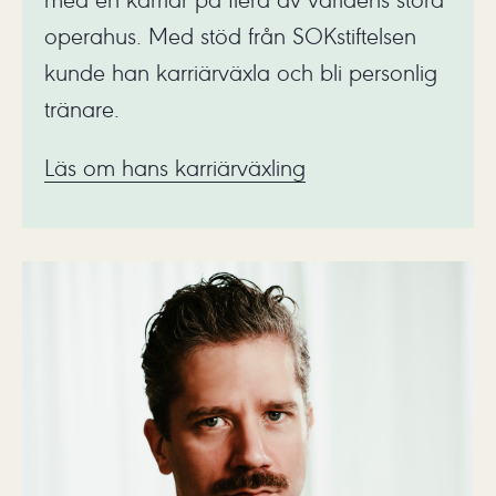
operahus. Med stöd från SOKstiftelsen
kunde han karriärväxla och bli personlig
tränare.
Läs om hans karriärväxling