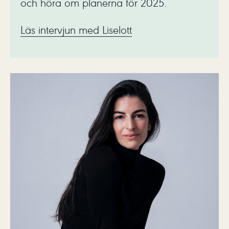
och höra om planerna för 2025.
Läs intervjun med Liselott