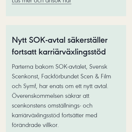
Läs mer och ansök här
Nytt SOK-avtal säkerställer
fortsatt karriärväxlingsstöd
Parterna bakom SOK-avtalet, Svensk
Scenkonst, Fackförbundet Scen & Film
och Symf, har enats om ett nytt avtal.
Överenskommelsen säkrar att
scenkonstens omställnings- och
karriärväxlingsstöd fortsätter med
förändrade villkor.