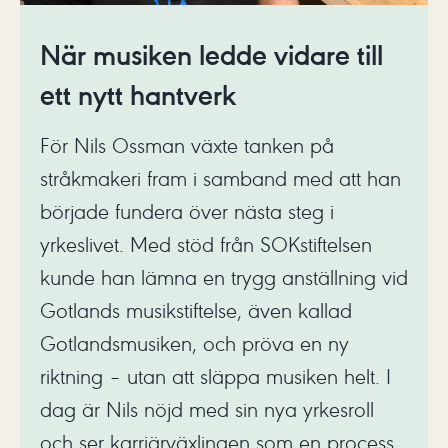
När musiken ledde vidare till
ett nytt hantverk
För Nils Ossman växte tanken på
stråkmakeri fram i samband med att han
började fundera över nästa steg i
yrkeslivet. Med stöd från SOKstiftelsen
kunde han lämna en trygg anställning vid
Gotlands musikstiftelse, även kallad
Gotlandsmusiken, och pröva en ny
riktning – utan att släppa musiken helt. I
dag är Nils nöjd med sin nya yrkesroll
och ser karriärväxlingen som en process