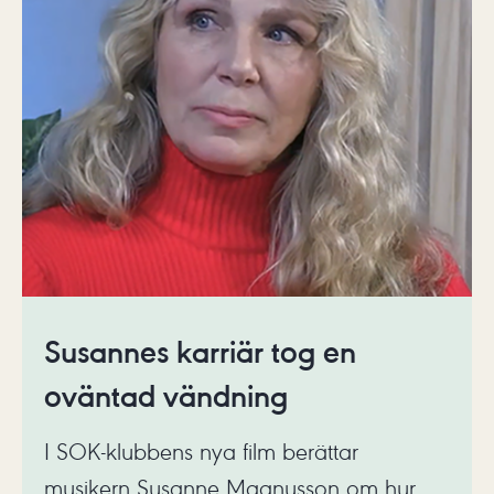
Susannes karriär tog en
oväntad vändning
I SOK-klubbens nya film berättar
musikern Susanne Magnusson om hur